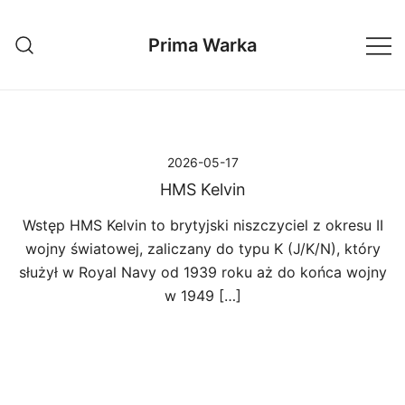
Przejdź
do
Prima Warka
treści
2026-05-17
HMS Kelvin
Wstęp HMS Kelvin to brytyjski niszczyciel z okresu II
wojny światowej, zaliczany do typu K (J/K/N), który
służył w Royal Navy od 1939 roku aż do końca wojny
w 1949 […]