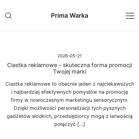
Przejdź
do
Prima Warka
treści
2026-05-21
Ciastka reklamowe – skuteczna forma promocji
Twojej marki
Ciastka reklamowe to obecnie jeden z najciekawszych
i najbardziej efektywnych pomysłów na promocję
firmy w nowoczesnym marketingu sensorycznym.
Dzięki możliwości personalizacji tych pysznych
gadżetów słodkich, przedsiębiorcy mogą z łatwością
połączyć […]