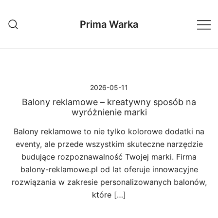
Przejdź
do
Prima Warka
treści
2026-05-11
Balony reklamowe – kreatywny sposób na
wyróżnienie marki
Balony reklamowe to nie tylko kolorowe dodatki na
eventy, ale przede wszystkim skuteczne narzędzie
budujące rozpoznawalność Twojej marki. Firma
balony-reklamowe.pl od lat oferuje innowacyjne
rozwiązania w zakresie personalizowanych balonów,
które […]