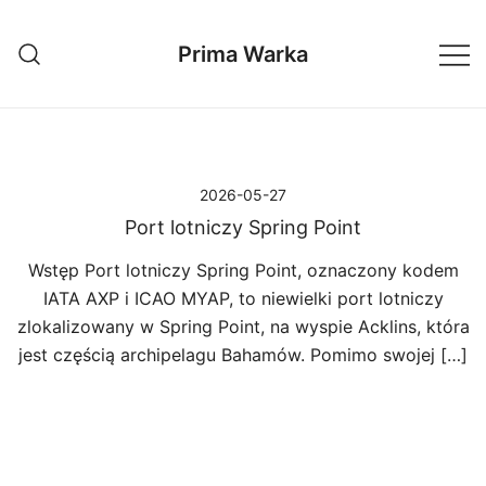
Przejdź
do
Prima Warka
treści
2026-05-27
Port lotniczy Spring Point
Wstęp Port lotniczy Spring Point, oznaczony kodem
IATA AXP i ICAO MYAP, to niewielki port lotniczy
zlokalizowany w Spring Point, na wyspie Acklins, która
jest częścią archipelagu Bahamów. Pomimo swojej […]