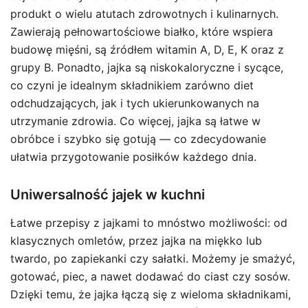
produkt o wielu atutach zdrowotnych i kulinarnych.
Zawierają pełnowartościowe białko, które wspiera
budowę mięśni, są źródłem witamin A, D, E, K oraz z
grupy B. Ponadto, jajka są niskokaloryczne i sycące,
co czyni je idealnym składnikiem zarówno diet
odchudzających, jak i tych ukierunkowanych na
utrzymanie zdrowia. Co więcej, jajka są łatwe w
obróbce i szybko się gotują — co zdecydowanie
ułatwia przygotowanie posiłków każdego dnia.
Uniwersalność jajek w kuchni
Łatwe przepisy z jajkami to mnóstwo możliwości: od
klasycznych omletów, przez jajka na miękko lub
twardo, po zapiekanki czy sałatki. Możemy je smażyć,
gotować, piec, a nawet dodawać do ciast czy sosów.
Dzięki temu, że jajka łączą się z wieloma składnikami,