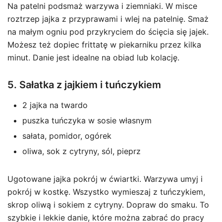
Na patelni podsmaż warzywa i ziemniaki. W misce
roztrzep jajka z przyprawami i wlej na patelnię. Smaż
na małym ogniu pod przykryciem do ścięcia się jajek.
Możesz też dopiec frittatę w piekarniku przez kilka
minut. Danie jest idealne na obiad lub kolację.
5. Sałatka z jajkiem i tuńczykiem
2 jajka na twardo
puszka tuńczyka w sosie własnym
sałata, pomidor, ogórek
oliwa, sok z cytryny, sól, pieprz
Ugotowane jajka pokrój w ćwiartki. Warzywa umyj i
pokrój w kostkę. Wszystko wymieszaj z tuńczykiem,
skrop oliwą i sokiem z cytryny. Dopraw do smaku. To
szybkie i lekkie danie, które można zabrać do pracy