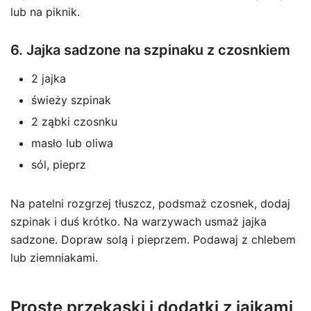
lub na piknik.
6. Jajka sadzone na szpinaku z czosnkiem
2 jajka
świeży szpinak
2 ząbki czosnku
masło lub oliwa
sól, pieprz
Na patelni rozgrzej tłuszcz, podsmaż czosnek, dodaj
szpinak i duś krótko. Na warzywach usmaż jajka
sadzone. Dopraw solą i pieprzem. Podawaj z chlebem
lub ziemniakami.
Proste przekąski i dodatki z jajkami