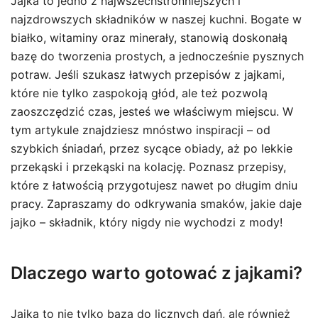
Jajka to jedno z najwszechstronniejszych i
najzdrowszych składników w naszej kuchni. Bogate w
białko, witaminy oraz minerały, stanowią doskonałą
bazę do tworzenia prostych, a jednocześnie pysznych
potraw. Jeśli szukasz łatwych przepisów z jajkami,
które nie tylko zaspokoją głód, ale też pozwolą
zaoszczędzić czas, jesteś we właściwym miejscu. W
tym artykule znajdziesz mnóstwo inspiracji – od
szybkich śniadań, przez sycące obiady, aż po lekkie
przekąski i przekąski na kolację. Poznasz przepisy,
które z łatwością przygotujesz nawet po długim dniu
pracy. Zapraszamy do odkrywania smaków, jakie daje
jajko – składnik, który nigdy nie wychodzi z mody!
Dlaczego warto gotować z jajkami?
Jajka to nie tylko baza do licznych dań, ale również