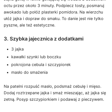
octu przez około 3 minuty. Podpiecz tosty, posmaruj
awokado lub połóż plasterki pomidora. Na wierzchu
ułóż jajka i dopraw do smaku. To danie jest nie tylko
pyszne, ale też estetyczne.
3. Szybka jajecznica z dodatkami
3 jajka
kawałki szynki lub boczku
pokrojona cebula i szczypiorek
masło do smażenia
Na patelni rozpuść masło, podsmaż cebulę i mięso.
Dodaj roztrzepane jajka i smaż mieszając, aż jajka się
zetną. Posyp szczypiorkiem i podawaj z pieczywem.