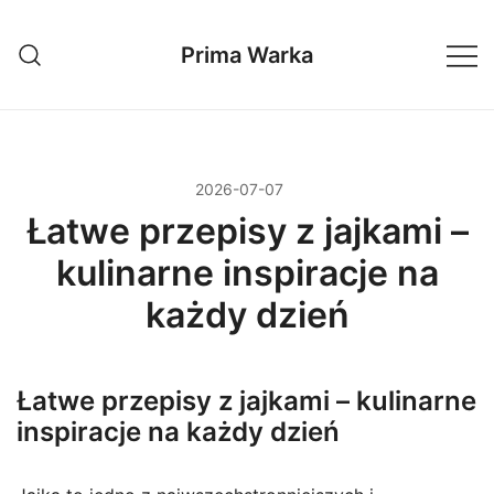
Przejdź
do
Prima Warka
treści
2026-07-07
Łatwe przepisy z jajkami –
kulinarne inspiracje na
każdy dzień
Łatwe przepisy z jajkami – kulinarne
inspiracje na każdy dzień