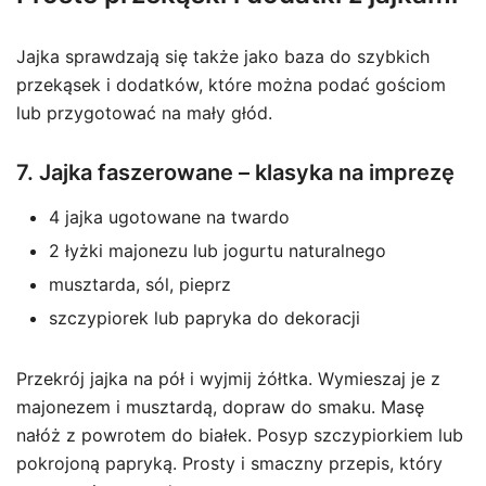
Jajka sprawdzają się także jako baza do szybkich
przekąsek i dodatków, które można podać gościom
lub przygotować na mały głód.
7. Jajka faszerowane – klasyka na imprezę
4 jajka ugotowane na twardo
2 łyżki majonezu lub jogurtu naturalnego
musztarda, sól, pieprz
szczypiorek lub papryka do dekoracji
Przekrój jajka na pół i wyjmij żółtka. Wymieszaj je z
majonezem i musztardą, dopraw do smaku. Masę
nałóż z powrotem do białek. Posyp szczypiorkiem lub
pokrojoną papryką. Prosty i smaczny przepis, który