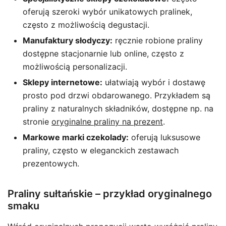
oferują szeroki wybór unikatowych pralinek,
często z możliwością degustacji.
Manufaktury słodyczy:
ręcznie robione praliny
dostępne stacjonarnie lub online, często z
możliwością personalizacji.
Sklepy internetowe:
ułatwiają wybór i dostawę
prosto pod drzwi obdarowanego. Przykładem są
praliny z naturalnych składników, dostępne np. na
stronie
oryginalne praliny na prezent
.
Markowe marki czekolady:
oferują luksusowe
praliny, często w eleganckich zestawach
prezentowych.
Praliny sułtańskie – przykład oryginalnego
smaku