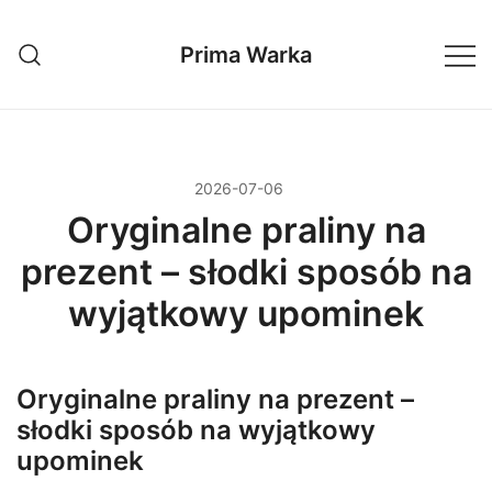
Przejdź
do
Prima Warka
treści
2026-07-06
Oryginalne praliny na
prezent – słodki sposób na
wyjątkowy upominek
Oryginalne praliny na prezent –
słodki sposób na wyjątkowy
upominek