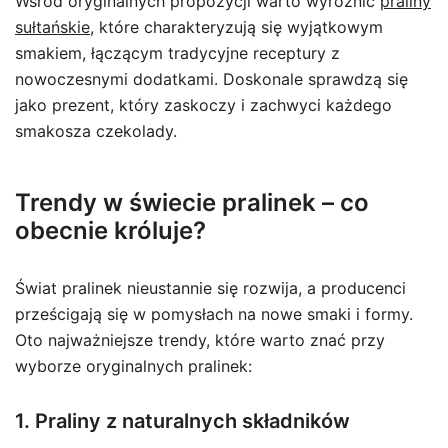
Wśród oryginalnych propozycji warto wyróżnić
praliny
sułtańskie
, które charakteryzują się wyjątkowym
smakiem, łączącym tradycyjne receptury z
nowoczesnymi dodatkami. Doskonale sprawdzą się
jako prezent, który zaskoczy i zachwyci każdego
smakosza czekolady.
Trendy w świecie pralinek – co
obecnie króluje?
Świat pralinek nieustannie się rozwija, a producenci
prześcigają się w pomysłach na nowe smaki i formy.
Oto najważniejsze trendy, które warto znać przy
wyborze oryginalnych pralinek:
1. Praliny z naturalnych składników