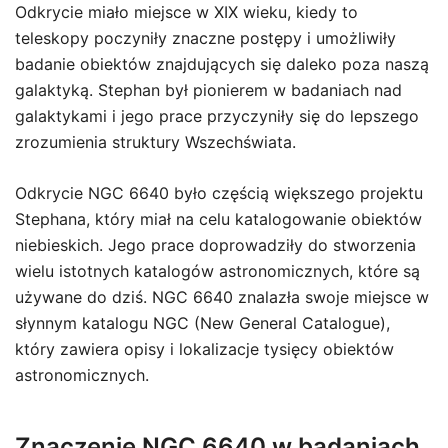
Odkrycie miało miejsce w XIX wieku, kiedy to
teleskopy poczyniły znaczne postępy i umożliwiły
badanie obiektów znajdujących się daleko poza naszą
galaktyką. Stephan był pionierem w badaniach nad
galaktykami i jego prace przyczyniły się do lepszego
zrozumienia struktury Wszechświata.
Odkrycie NGC 6640 było częścią większego projektu
Stephana, który miał na celu katalogowanie obiektów
niebieskich. Jego prace doprowadziły do stworzenia
wielu istotnych katalogów astronomicznych, które są
używane do dziś. NGC 6640 znalazła swoje miejsce w
słynnym katalogu NGC (New General Catalogue),
który zawiera opisy i lokalizacje tysięcy obiektów
astronomicznych.
Znaczenie NGC 6640 w badaniach