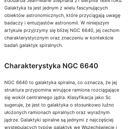
Édouarda Jean-Marie Stephana 21 sierpnia 1884 roku.
Galaktyka ta jest jednym z wielu fascynujących
obiektów astronomicznych, które przyciągają uwagę
badaczy i entuzjastów astronomii. W niniejszym
artykule przyjrzymy się bliżej NGC 6640, jej cechom
charakterystycznym oraz znaczeniu w kontekście
badań galaktyk spiralnych.
Charakterystyka NGC 6640
NGC 6640 to galaktyka spiralna, co oznacza, że jej
struktura przypomina wirujące ramiona rozciągające
się wokół centralnego jądra. Klasyfikacja jako Sc
sugeruje, że jest to galaktyka o stosunkowo luźno
ułożonych ramionach spiralnych oraz wyraźnym
jądrze. Galaktyki spiralne są jednymi z najczęściej
występujących typów galaktyk we Wszechświecie i