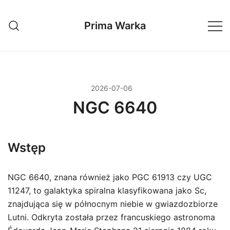
Przejdź
do
Prima Warka
treści
2026-07-06
NGC 6640
Wstęp
NGC 6640, znana również jako PGC 61913 czy UGC
11247, to galaktyka spiralna klasyfikowana jako Sc,
znajdująca się w północnym niebie w gwiazdozbiorze
Lutni. Odkryta została przez francuskiego astronoma