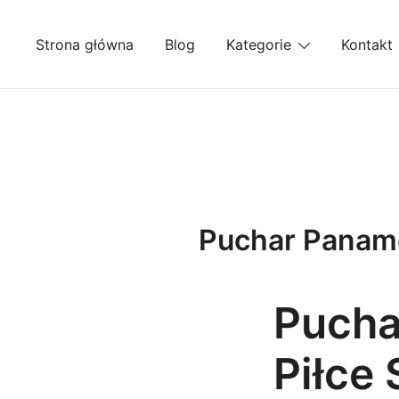
Przejdź
do
Strona główna
Blog
Kategorie
Kontakt
treści
Puchar Paname
Pucha
Piłce