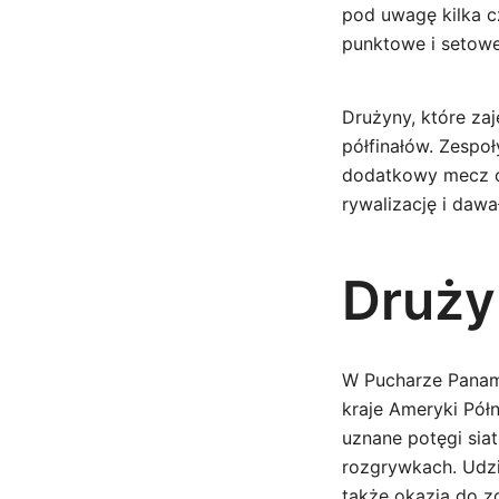
pod uwagę kilka c
punktowe i setowe
Drużyny, które za
półfinałów. Zespoł
dodatkowy mecz o 
rywalizację i dawa
Druży
W Pucharze Paname
kraje Ameryki Pół
uznane potęgi sia
rozgrywkach. Udzia
także okazją do z