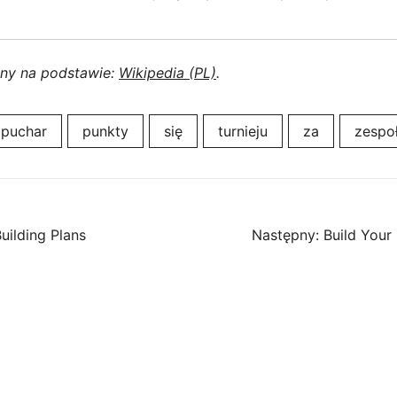
ony na podstawie:
Wikipedia (PL)
.
puchar
punkty
się
turnieju
za
zespo
uilding Plans
Następny:
Build Your