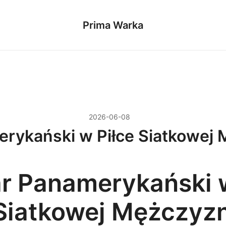
Prima Warka
2026-06-08
rykański w Piłce Siatkowej
r Panamerykański 
 Siatkowej Mężczyz