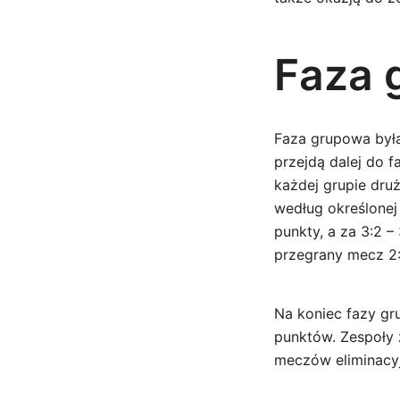
Faza 
Faza grupowa był
przejdą dalej do 
każdej grupie dr
według określonej
punkty, a za 3:2 
przegrany mecz 2:
Na koniec fazy gr
punktów. Zespoły 
meczów eliminacy