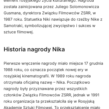
element rosyjskiego życia kulturalnego. Nagroda
została zainicjowana przez Juliego Solomonowicza
Gusmana, dyrektora Związku Filmowców ZSRR, w
1987 roku. Statuetka Niki nawiązuje do rzeźby Nike z
Samotraki, symbolizującej zwycięstwo i sukces w
sztuce filmowej.
Historia nagrody Nika
Pierwsze wręczenie nagrody miało miejsce 17 grudnia
1988 roku, co oznacza początek nowej ery w
rosyjskiej kinematografii. W 1989 roku nagroda
otrzymała oficjalną nazwę – Nika. Początkowo
nagrody były przyznawane przez wszystkich
członków Związku Filmowców ZSRR, jednak w 1991
roku organizacja ta przekształciła się w Rosyjską
Akademię Sztuki Filmowej. To przekształcenie miało