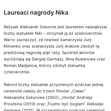
Laureaci nagrody Nika
Reżyser Aleksandr Sokurow jest laureatem największej
liczby statuetek Niki – otrzymał ją aż sześciokrotnie.
Warto zaznaczyć, że również kamerzysta Jurij
Klimenko oraz scenarzysta Jurij Arabow zdobyli tę
prestiżową nagrodę pięć razy. Spośród aktorów
wyróżniają się Siergiej Garmasz, Nina Rusłanowa oraz
Roman Madjanow, którzy zdobyli statuetkę
czterokrotnie.
Rekord liczby statuetek przyznanych podczas jednej
ceremonii należy do trzech filmów: „Cielec”
Aleksandra Sokurowa (2002), „Horda” Andrieja
Proszkina (2013) oraz „Trudno być bogiem” Aleksieja
Germana (2015). W szczególności podczas ceremonii