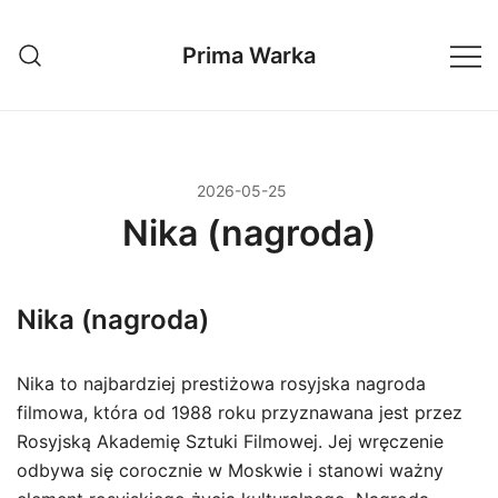
Przejdź
do
Prima Warka
treści
2026-05-25
Nika (nagroda)
Nika (nagroda)
Nika to najbardziej prestiżowa rosyjska nagroda
filmowa, która od 1988 roku przyznawana jest przez
Rosyjską Akademię Sztuki Filmowej. Jej wręczenie
odbywa się corocznie w Moskwie i stanowi ważny