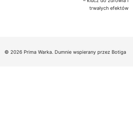
– klucz do zdrowia i
trwałych efektów
© 2026 Prima Warka. Dumnie wspierany przez
Botiga