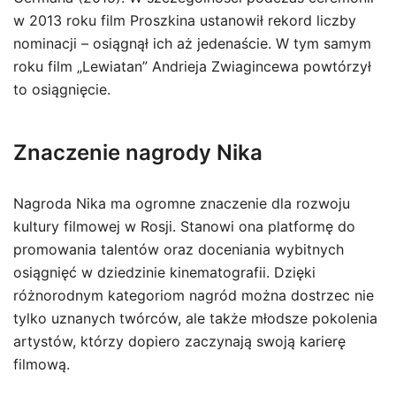
w 2013 roku film Proszkina ustanowił rekord liczby
nominacji – osiągnął ich aż jedenaście. W tym samym
roku film „Lewiatan” Andrieja Zwiagincewa powtórzył
to osiągnięcie.
Znaczenie nagrody Nika
Nagroda Nika ma ogromne znaczenie dla rozwoju
kultury filmowej w Rosji. Stanowi ona platformę do
promowania talentów oraz doceniania wybitnych
osiągnięć w dziedzinie kinematografii. Dzięki
różnorodnym kategoriom nagród można dostrzec nie
tylko uznanych twórców, ale także młodsze pokolenia
artystów, którzy dopiero zaczynają swoją karierę
filmową.