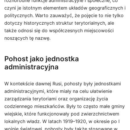
różnorodne funkcje administracyjne i społeczne, co
czyni je istotnym elementem układów geograficznych i
politycznych. Warto zauważyć, że pojęcie to nie tylko
dotyczy historycznych struktur terytorialnych, ale
także odnosi się do współczesnych miejscowości
noszących tę nazwę.
Pohost jako jednostka
administracyjna
W kontekście dawnej Rusi, pohosty były jednostkami
administracyjnymi, które miały na celu ułatwienie
zarządzania terytoriami oraz organizację życia
codziennego mieszkańców. Były to często małe gminy
wiejskie, które funkcjonowały pod zwierzchnictwem
lokalnych władz. W latach 1919–1920, w okresie po I
wojnie światowej, pohosty były także stosowane w