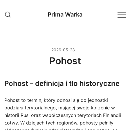
Przejdź
do
Prima Warka
treści
2026-05-23
Pohost
Pohost – definicja i tło historyczne
Pohost to termin, który odnosi się do jednostki
podziału terytorialnego, mającej swoje korzenie w
historii Rusi oraz współczesnych terytoriach Finlandii i
Łotwy. W dziejach tych regionów, pohosty pełniły